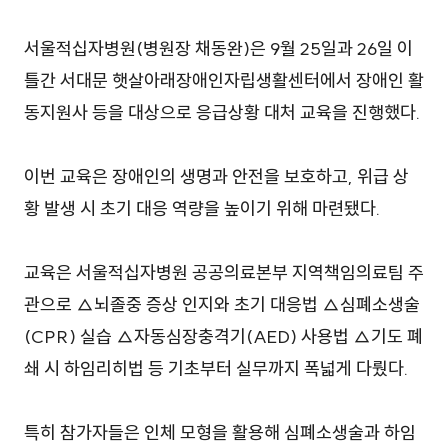
서울적십자병원(병원장 채동완)은 9월 25일과 26일 이
틀간 서대문 햇살아래장애인자립생활센터에서 장애인 활
동지원사 등을 대상으로 응급상황 대처 교육을 진행했다.
이번 교육은 장애인의 생명과 안전을 보호하고, 위급 상
황 발생 시 초기 대응 역량을 높이기 위해 마련됐다.
교육은 서울적십자병원 공공의료본부 지역책임의료팀 주
관으로 △뇌졸중 증상 인지와 초기 대응법 △심폐소생술
(CPR) 실습 △자동심장충격기(AED) 사용법 △기도 폐
쇄 시 하임리히법 등 기초부터 실무까지 폭넓게 다뤘다.
특히 참가자들은 인체 모형을 활용해 심폐소생술과 하임