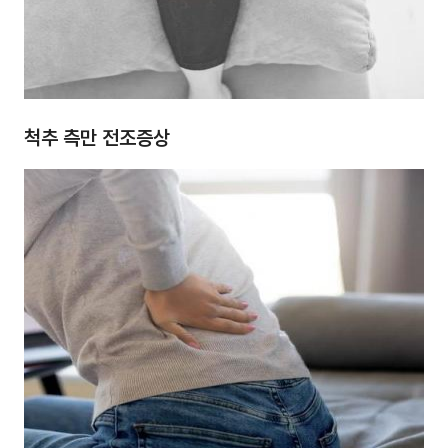
척추 측만 전조증상