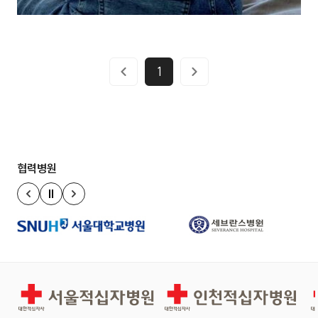
1
협력병원
정지
이전 슬라이드
다음 슬라이드
서울적십자병원
인천적십자병원