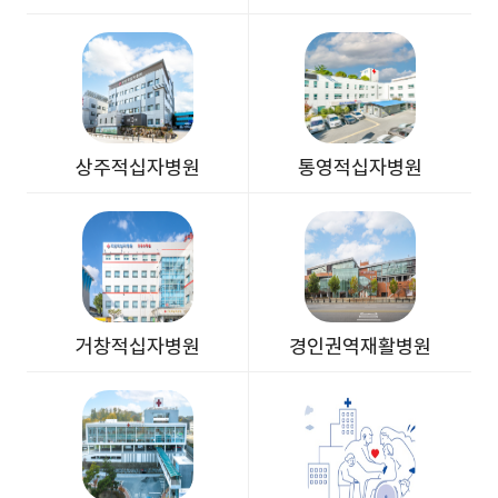
(새 창)
(새 창)
상주적십자병원
통영적십자병원
(새 창)
(새 창)
거창적십자병원
경인권역재활병원
(새 창)
(새 창)