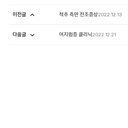
이전글
척추 측만 전조증상
2022.12.13
다음글
어지럼증 클리닉
2022.12.21