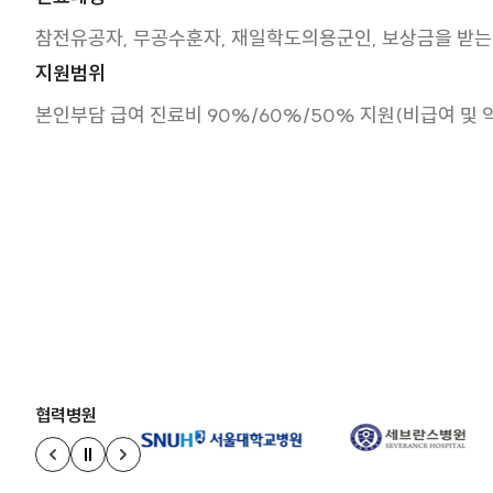
참전유공자, 무공수훈자, 재일학도의용군인, 보상금을 받는 선
지원범위
본인부담 급여 진료비 90%/60%/50% 지원(비급여 및 
협력병원
정지
이전 슬라이드
다음 슬라이드