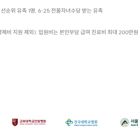
순위 유족 1명, 6·25 전몰자녀수당 받는 유족
약제비 지원 제외). 입원비는 본인부담 급여 진료비 최대 200만원