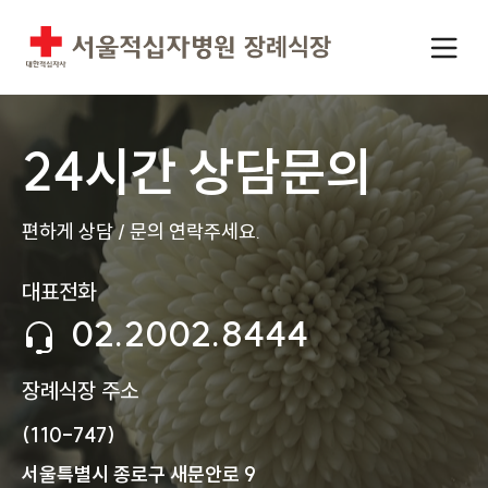
24시간 상담문의
편하게 상담 / 문의 연락주세요.
대표전화
02.2002.8444
장례식장 주소
(110-747)
서울특별시 종로구 새문안로 9