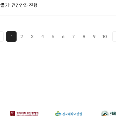
만들기’ 건강강좌 진행
1
2
3
4
5
6
7
8
9
10