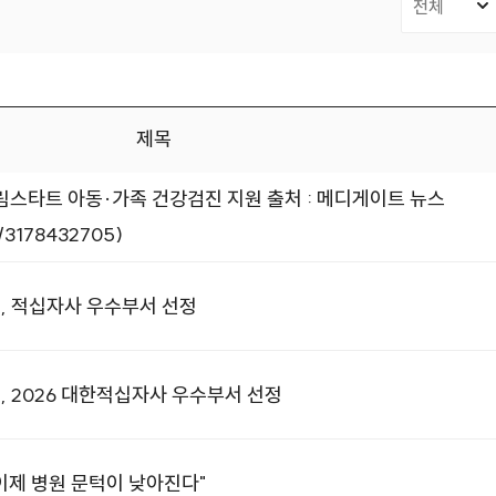
제목
드림스타트 아동·가족 건강검진 지원 출처 : 메디게이트 뉴스
s/3178432705)
 적십자사 우수부서 선정
 2026 대한적십자사 우수부서 선정
이제 병원 문턱이 낮아진다"