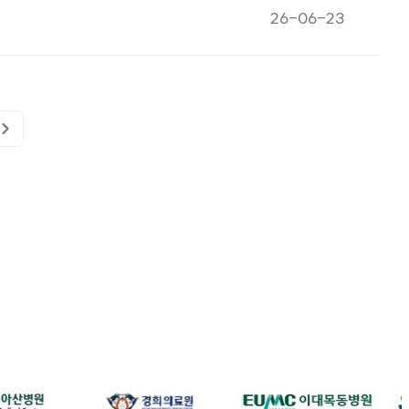
게시일자
26-06-23