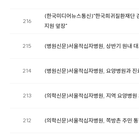
(한국미디어뉴스통신)"한국희귀질환재단 김
216
지원 앞장"
215
(병원신문)서울적십자병원, 상반기 원내 
214
(병원신문)서울적십자병원, 요양병원과 진
213
(의학신문)서울적십자병원, 지역 요양병원 
212
(의학신문)서울적십자병원, 쪽방촌 주민 통