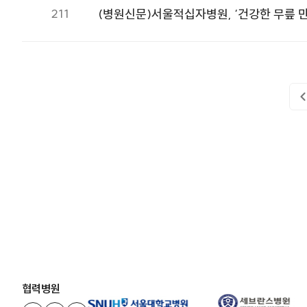
211
(병원신문)서울적십자병원, ‘건강한 무릎 
협력병원