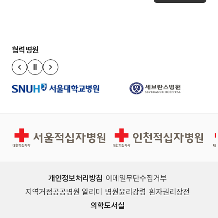
협력병원
정지
이전 슬라이드
다음 슬라이드
서울적십자병원
인천적십자병원
개인정보처리방침
이메일무단수집거부
지역거점공공병원 알리미
병원윤리강령
환자권리장전
의학도서실