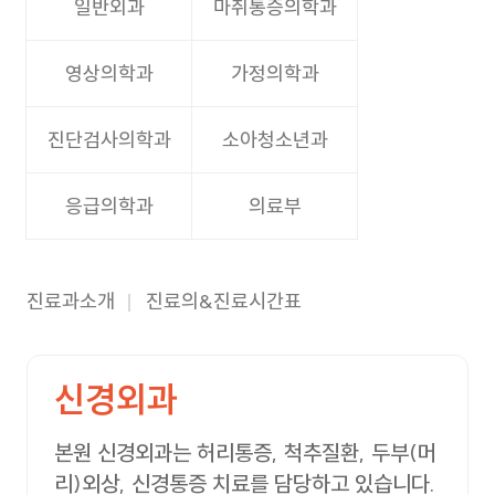
일반외과
마취통증의학과
영상의학과
가정의학과
진단검사의학과
소아청소년과
응급의학과
의료부
진료과소개
진료의&진료시간표
신경외과
본원 신경외과는 허리통증, 척추질환, 두부(머
리)외상, 신경통증 치료를 담당하고 있습니다.