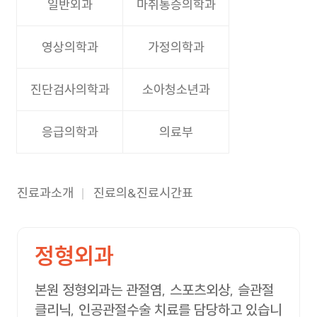
일반외과
마취통증의학과
영상의학과
가정의학과
진단검사의학과
소아청소년과
응급의학과
의료부
진료과소개
진료의&진료시간표
정형외과
본원 정형외과는 관절염, 스포츠외상, 슬관절
클리닉, 인공관절수술 치료를 담당하고 있습니