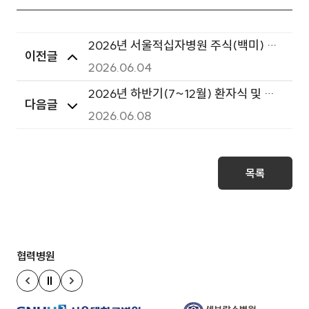
2026년 서울적십자병원 주식(백미) 구
이전글
매 입찰
2026.06.04
2026년 하반기(7~12월) 환자식 및 직
다음글
원식 부식 구매 입찰
2026.06.08
목록
협력병원
정지
이전 슬라이드
다음 슬라이드