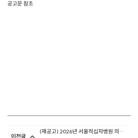
공고문 참조
(재공고) 2026년 서울적십자병원 의료
이전글