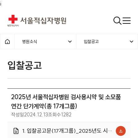
i
서울적십자병원
검색열기
병원소식
입찰공고
1차메뉴
2차메뉴
홈으로
입찰공고 | 병원소식 | 2025년 
입찰공고
2025년 서울적십자병원 검사용시약 및 소모품
연간 단가계약(총 17개그룹)
작성일
2024.12.13
조회수
1282
1. 입찰공고문(17개그룹)_2025년도 시약