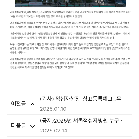
(기사) 적십자상징, 상표등록예고...무단
이전글
사용 처벌강화
2025.01.10
(공지)2025년 서울적십자병원 누구나
다음글
진료센터 (예방접종 지원) 안내
2025.02.14