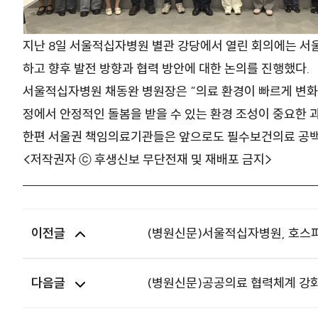
지난 8일 서울적십자병원 별관 강당에서 열린 회의에는 서
하고 향후 발전 방향과 협력 방안에 대한 논의를 진행했다.
서울적십자병원 채동완 병원장은 “의료 환경이 빠르게 변화
정에서 안정적인 돌봄을 받을 수 있는 환경 조성이 중요한 
한편 서울권 책임의료기관들은 앞으로도 필수보건의료 공백 
<저작권자 ⓒ 후생신보 무단전재 및 재배포 금지>
이전글
(병원신문)서울적십자병원, 호스
다음글
(병원신문)공공의료 협력체계 강