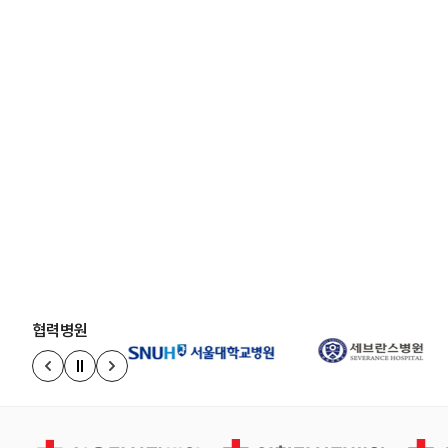
협력병원
정지
이전 슬라이드
다음 슬라이드