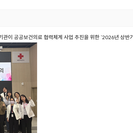
기관이 공공보건의료 협력체계 사업 추진을 위한 ‘2026년 상반