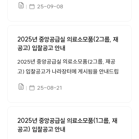
게시일자
25-09-08
파일있음
2025년 중앙공급실 의료소모품(2그룹, 재
공고) 입찰공고 안내
2025년 중앙공급실 의료소모품(2그룹, 재공
고) 입찰공고가 나라장터에 게시됨을 안내드립
니다.
게시일자
25-08-21
파일있음
2025년 중앙공급실 의료소모품(1그룹, 재
공고) 입찰공고 안내