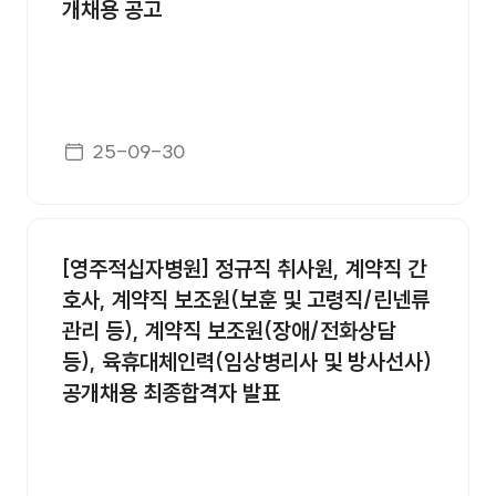
개채용 공고
게시일자
25-09-30
[영주적십자병원] 정규직 취사원, 계약직 간
호사, 계약직 보조원(보훈 및 고령직/린넨류
관리 등), 계약직 보조원(장애/전화상담
등), 육휴대체인력(임상병리사 및 방사선사)
공개채용 최종합격자 발표