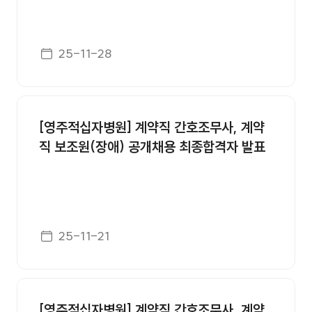
게시일자
25-11-28
[영주적십자병원] 계약직 간호조무사, 계약
직 보조원(장애) 공개채용 최종합격자 발표
게시일자
25-11-21
[영주적십자병원] 계약직 간호조무사, 계약