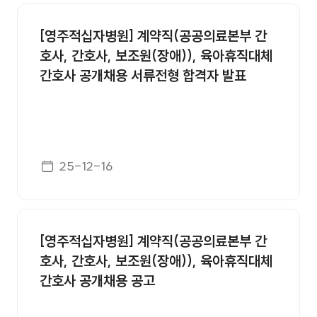
인재채용 번호, 제목, 첨부, 등록일 정보를 제공합니다.
[영주적십자병원] 계약직(공공의료본부 간
호사, 간호사, 보조원(장애)), 육아휴직대체
간호사 공개채용 서류전형 합격자 발표
게시일자
25-12-16
[영주적십자병원] 계약직(공공의료본부 간
호사, 간호사, 보조원(장애)), 육아휴직대체
간호사 공개채용 공고