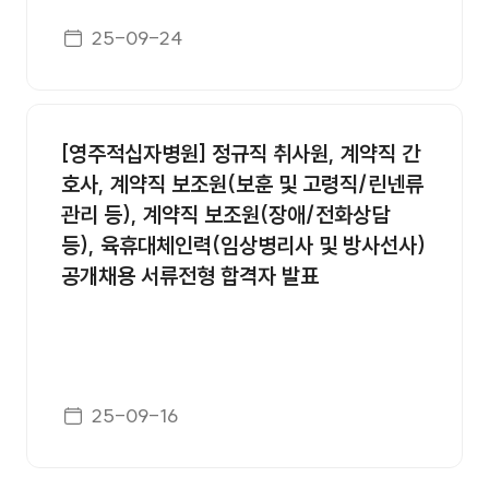
게시일자
25-09-24
[영주적십자병원] 정규직 취사원, 계약직 간
호사, 계약직 보조원(보훈 및 고령직/린넨류
관리 등), 계약직 보조원(장애/전화상담
등), 육휴대체인력(임상병리사 및 방사선사)
공개채용 서류전형 합격자 발표
게시일자
25-09-16