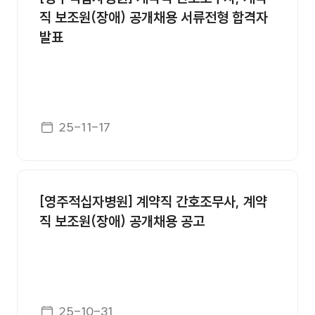
직 보조원(장애) 공개채용 서류전형 합격자
발표
게시일자
25-11-17
[영주적십자병원] 계약직 간호조무사, 계약
직 보조원(장애) 공개채용 공고
게시일자
25-10-31