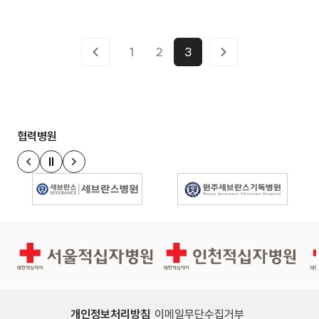
1
2
3
협력병원
정지
이전 슬라이드
다음 슬라이드
경인권역재활병원
인천적십자병원
개인정보처리방침
이메일무단수집거부