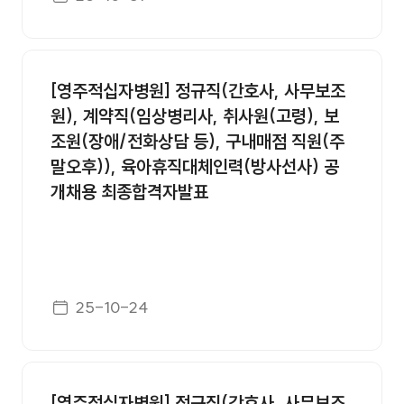
[영주적십자병원] 정규직(간호사, 사무보조
원), 계약직(임상병리사, 취사원(고령), 보
조원(장애/전화상담 등), 구내매점 직원(주
말오후)), 육아휴직대체인력(방사선사) 공
개채용 최종합격자발표
게시일자
25-10-24
[영주적십자병원] 정규직(간호사, 사무보조