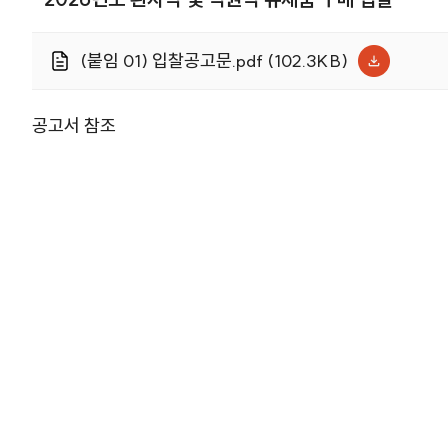
(붙임 01) 입찰공고문.pdf (102.3KB)
공고서 참조