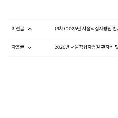
이전글
(3차) 2026년 서울적십자병원 
다음글
2026년 서울적십자병원 환자식 