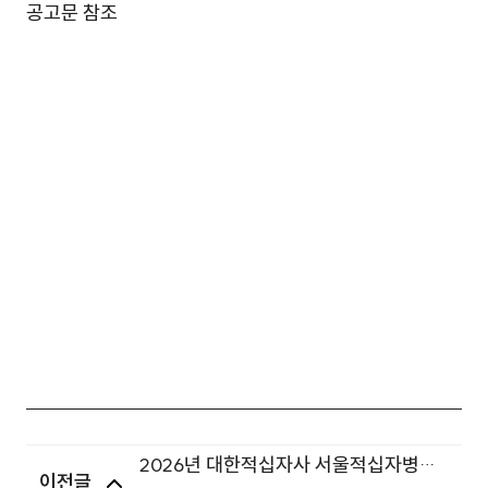
공고문 참조
2026년 대한적십자사 서울적십자병원
이전글