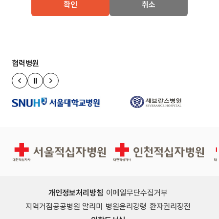
확인
취소
협력병원
정지
이전 슬라이드
다음 슬라이드
서울적십자병원
인천적십자병원
개인정보처리방침
이메일무단수집거부
지역거점공공병원 알리미
병원윤리강령
환자권리장전