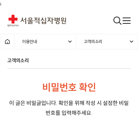
i
서울적십자병원
검색열기
이용안내
고객의소리
1차메뉴
2차메뉴
홈으로
고객의소리 | 이용안내 | 의사소견서
고객의소리
비밀번호 확인
이 글은 비밀글입니다. 확인을 위해 작성 시 설정한 비밀
번호를 입력해주세요.