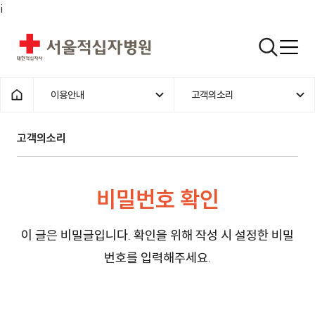
i
서울적십자병원
검색열기
이용안내
고객의소리
1차메뉴
2차메뉴
홈으로
고객의소리 | 이용안내 | 서울적십자
고객의소리
비밀번호 확인
이 글은 비밀글입니다. 확인을 위해 작성 시 설정한 비밀
번호를 입력해주세요.