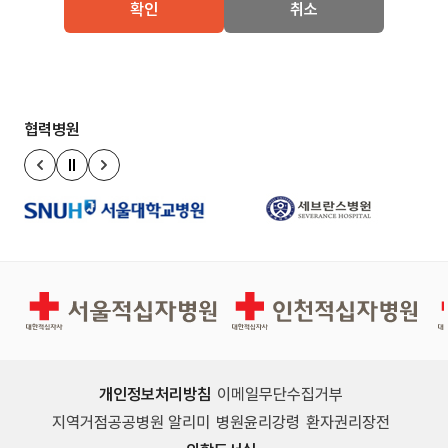
확인
취소
협력병원
정지
이전 슬라이드
다음 슬라이드
서울적십자병원
인천적십자병원
개인정보처리방침
이메일무단수집거부
지역거점공공병원 알리미
병원윤리강령
환자권리장전