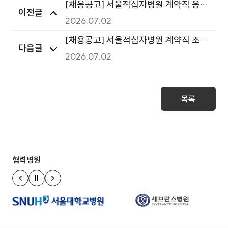
[채용공고] 서울적십자병원 계약직 응급
이전글
구조사 신규채용 공고
2026.07.02
[채용공고] 서울적십자병원 계약직 조리
다음글
원 신규채용 공고
2026.07.02
목록
협력병원
정지
이전 슬라이드
다음 슬라이드