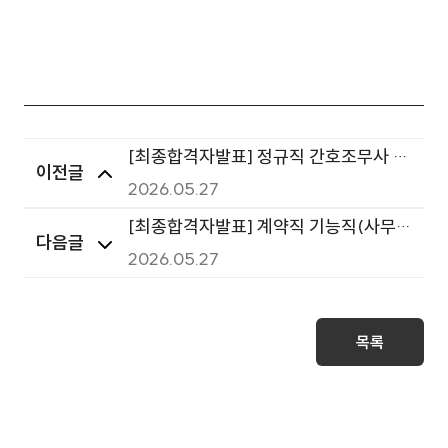
[최종합격자발표] 정규직 간호조무사 최
이전글
종합격자 발표
2026.05.27
[최종합격자발표] 계약직 기능직(사무보
다음글
조원) 최종합격자 발표
2026.05.27
목록