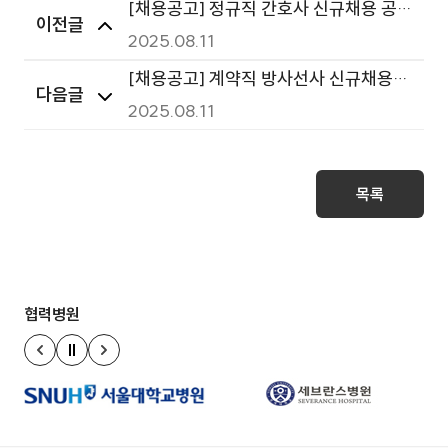
[채용공고] 정규직 간호사 신규채용 공
이전글
고
2025.08.11
[채용공고] 계약직 방사선사 신규채용
다음글
공고
2025.08.11
목록
협력병원
정지
이전 슬라이드
다음 슬라이드