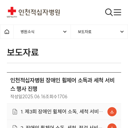
인천적십자병원
검색창
병원소식
보도자료
홈으로
보도자료
인천적십자병원 장애인 휠체어 소독과 세척 서비
스 행사 진행
작성일
2025.06.16
조회수
1706
1. 제3회 장애인 휠체어 소독, 세척 서비스
행사 기념 사진.jpg (1.1MB)
2. 장애인 휠체어 소독, 세척, 점검 서비스