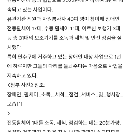
원봉사센터 등의 협업으로 2023년에 시작하여 3년째 지
속되고 있는 사업이다.
유관기관 직원과 자원봉사자 40여 명이 참여해 장애인
전동휠체어 17대, 수동 휠체어 11대, 어르신 보행기 3대
등 총 31대의 보조기기를 소독과 세척 및 안전 점검을 실
시했다.
특히 연수구에 거주하고 있는 장애인 대상 사업으로 1년
에 하루지만 그들의 다리를 돌봐준다는 마음으로 사업을
지속하고 있다.
<첨부 사진2 참조;
장애인_휠체어_소독,_세척,_점검_서비스_및_행사장_
모습[1]
>
전동휠체어 1대를 소독, 세척, 점검하는 데는 20분가량,