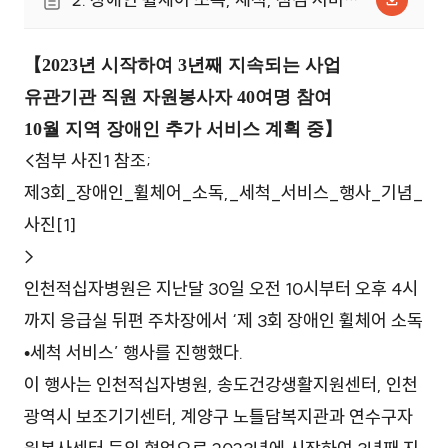
및 행사장 모습.jpg (1.5MB)
【2023년 시작하여 3년째 지속되는 사업
유관기관 직원 자원봉사자 40여명 참여
10월 지역 장애인 추가 서비스 계획 중】
<첨부 사진1 참조;
제3회_장애인_휠체어_소독,_세척_서비스_행사_기념_
사진[1]
>
인천적십자병원은 지난달 30일 오전 10시부터 오후 4시
까지 응급실 뒤편 주차장에서 ‘제 3회 장애인 휠체어 소독
•세척 서비스’ 행사를 진행했다.
이 행사는 인천적십자병원, 송도건강생활지원센터, 인천
광역시 보조기기센터, 계양구 노틀담복지관과 연수구자