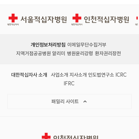
서울적십자병원
인천적십자병원
개인정보처리방침
이메일무단수집거부
지역거점공공병원 알리미
병원윤리강령
환자권리장전
대한적십자사 소개
사업소개
지사소개
인도법연구소
ICRC
IFRC
패밀리 사이트
인천적십자병원