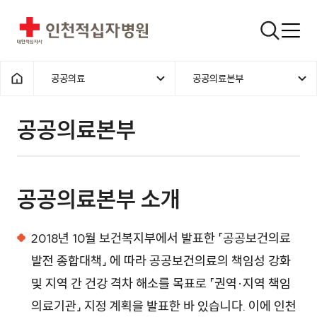
인천적십자병원
검색창
공공의료
공공의료본부
홈으로
공공의료본부
공공의료본부 소개
2018년 10월 보건복지부에서 발표한 「공공보건의료
발전 종합대책」 에 따라 공공보건의료의 책임성 강화
및 지역 간 건강 격차 해소를 목표로 「권역·지역 책임
의료기관」 지정 계획을 발표한 바 있습니다. 이에 인천