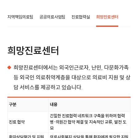
지역책임의료팀
공공의료사업팀
진료협력실
희망진료센터
희망진료센터
희망진료센터에서는 외국인근로자, 난민, 다문화가족
등 외국인 의료취약계층을 대상으로 의료비 지원 및 상
담 서비스를 제공하고 있습니다.
구분
내용
희망진료센터 표이며 구분, 내용 정보를 제공합니다.
긴밀한 진료협력 네트워크 구축을 위하여 협력
진료 협약
병·의원간 협약 체결 및 지속적인 교류, 발전 도
모
환자상담평가 및 지원
의료사회복지 상담을 통해 환자에게 필요한 지원