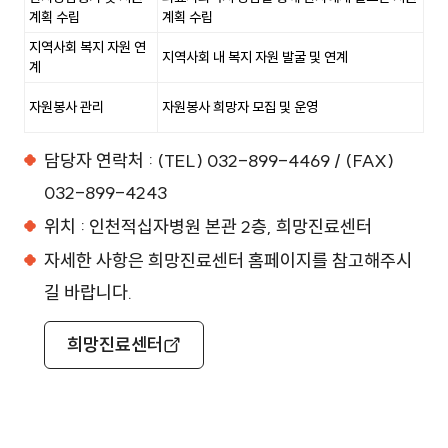
계획 수립
계획 수립
지역사회 복지 자원 연
지역사회 내 복지 자원 발굴 및 연계
계
자원봉사 관리
자원봉사 희망자 모집 및 운영
담당자 연락처 : (TEL) 032-899-4469 / (FAX)
032-899-4243
위치 : 인천적십자병원 본관 2층, 희망진료센터
자세한 사항은 희망진료센터 홈페이지를 참고해주시
길 바랍니다.
희망진료센터