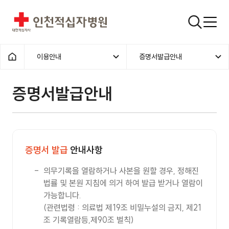
인천적십자병원
검색창
이용안내
증명서발급안내
홈으로
증명서발급안내
증명서 발급
안내사항
의무기록을 열람하거나 사본을 원할 경우, 정해진
법률 및 본원 지침에 의거 하여 발급 받거나 열람이
가능합니다.
(관련법령 : 의료법 제19조 비밀누설의 금지, 제21
조 기록열람등,제90조 벌칙)