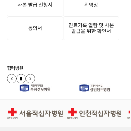
사본 발급 신청서
위임장
진료기록 열람 및 사본
동의서
발급을 위한 확인서
협력병원
정지
이전 슬라이드
다음 슬라이드
서울적십자병원
인천적십자병원