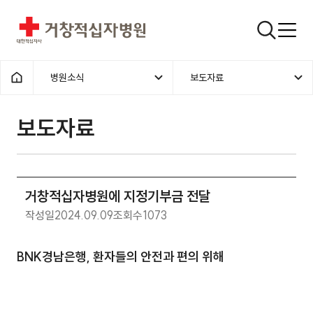
거창적십자병원
검색창
병원소식
보도자료
홈으로
보도자료
거창적십자병원에 지정기부금 전달
작성일
2024.09.09
조회수
1073
BNK경남은행, 환자들의 안전과 편의 위해