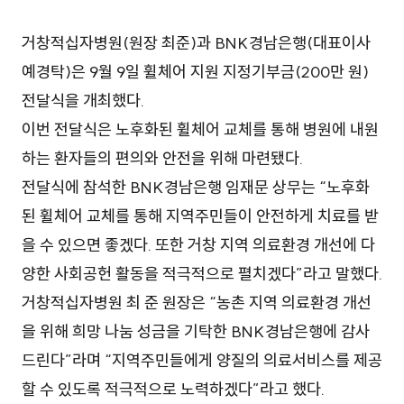
거창적십자병원(원장 최준)과 BNK경남은행(대표이사
예경탁)은 9월 9일 휠체어 지원 지정기부금(200만 원)
전달식을 개최했다.
이번 전달식은 노후화된 휠체어 교체를 통해 병원에 내원
하는 환자들의 편의와 안전을 위해 마련됐다.
전달식에 참석한 BNK경남은행 임재문 상무는 “노후화
된 휠체어 교체를 통해 지역주민들이 안전하게 치료를 받
을 수 있으면 좋겠다. 또한 거창 지역 의료환경 개선에 다
양한 사회공헌 활동을 적극적으로 펼치겠다”라고 말했다.
거창적십자병원 최 준 원장은 “농촌 지역 의료환경 개선
을 위해 희망 나눔 성금을 기탁한 BNK경남은행에 감사
드린다”라며 “지역주민들에게 양질의 의료서비스를 제공
할 수 있도록 적극적으로 노력하겠다”라고 했다.