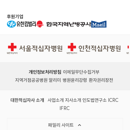
후원기업
서울적십자병원
인천적십자병원
개인정보처리방침
이메일무단수집거부
지역거점공공병원 알리미
병원윤리강령
환자권리장전
대한적십자사 소개
사업소개
지사소개
인도법연구소
ICRC
IFRC
패밀리 사이트