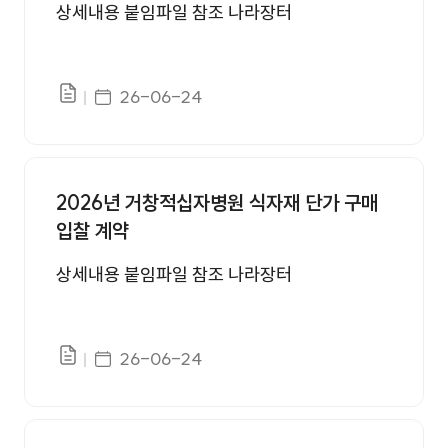
상세내용 붙임파일 참조 나라장터
게시일자
26-06-24
파일있음
2026년 거창적십자병원 식자재 단가 구매
입찰 계약
상세내용 붙임파일 참조 나라장터
게시일자
26-06-24
파일있음