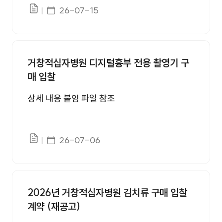
게시일자
26-07-15
파일있음
거창적십자병원 디지털흉부 전용 촬영기 구
매 입찰
상세 내용 붙임 파일 참조
게시일자
26-07-06
파일있음
2026년 거창적십자병원 김치류 구매 입찰
계약 (재공고)