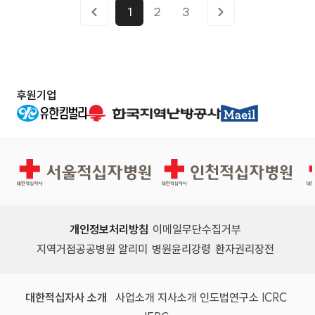
1
2
3
후원기업
서울적십자병원
인천적십자병원
개인정보처리방침
이메일무단수집거부
지역거점공공병원 알리미
병원윤리강령
환자권리장전
대한적십자사 소개
사업소개
지사소개
인도법연구소
ICRC