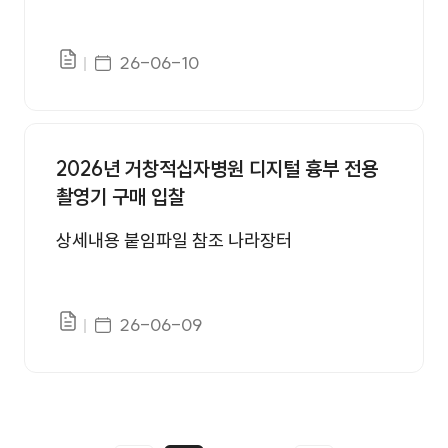
게시일자
26-06-10
파일있음
2026년 거창적십자병원 디지털 흉부 전용
촬영기 구매 입찰
상세내용 붙임파일 참조 나라장터
게시일자
26-06-09
파일있음