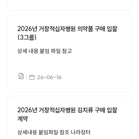
2026년 거창적십자병원 의약품 구매 입찰
(3그룹)
상세 내용 붙임 파일 참고
게시일자
26-06-16
파일있음
2026년 거창적십자병원 김치류 구매 입찰
계약
상세내용 붙임파일 참조 나라장터