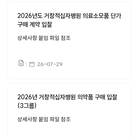
입찰공고 번호, 제목, 첨부, 등록일 정보를 제공합니다.
2026년도 거창적십자병원 의료소모품 단가
구매 계약 입찰
상세사항 붙임 파일 참조
게시일자
26-07-29
파일있음
2026년 거창적십자병원 의약품 구매 입찰
(3그룹)
상세사항 붙임 파일 참조