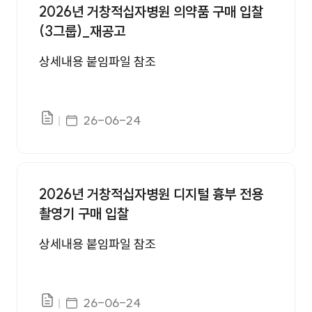
2026년 거창적십자병원 의약품 구매 입찰
(3그룹)_재공고
상세내용 붙임파일 참조
게시일자
26-06-24
파일있음
2026년 거창적십자병원 디지털 흉부 전용
촬영기 구매 입찰
상세내용 붙임파일 참조
게시일자
26-06-24
파일있음