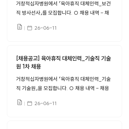
병원 사정에 의해 변동될 수 있음 ※ 세부사항은
거창적십자병원에서 「육아휴직 대체인력_보건
첨부파일의 공고문 참고 ○ 1차 서류전형 : 모집
직 방사선사」를 모집합니다. ○ 채용 내역 - 채
인원의 7배수 ○ 2차 면접전형 : 서류전형 합격
용분야 : 육아휴직 대체인력_보건직 방사선사 1
게시일자
26-06-11
자 ○ 선발방법 - 1차 서류전형, 2차 면접전형
파일있음
명 1. 접수기간 : 2026. 6. 11.(목)~2026. 6. 27.
※ 세부사항은 첨부파일의 공고문 참고 ○ 담당
(토) 18:00 2. 서류합격자발표 : 2026. 6. 30.
부서(연락처) - 총무팀 인사담당 / 055-949-
(화), 16:00 3. 면접전형 : 2026. 7. 1.(수), 15:0
3384 ○ 홈페이지 안내 - 원서접수(대한적십자
[채용공고] 육아휴직 대체인력_기술직 기술
0 4. 최종합격자발표 : 2026. 7. 3.(금), 16:00
원 1차 채용
사) : https://www.redcross.or.kr/redrecruit/
5. 채용 예정일자 : 2026. 7. 13.(월) ※ 채용 일
- 전형별 합격자발표(거창적십자병원) : http
자는 병원 사정에 의해 변동될 수 있음 ※ 세부사
거창적십자병원에서 「육아휴직 대체인력_기술
s://www.rch.or.kr/web/rchgchang/bbs/empl
항은 첨부파일의 공고문 참고 ○ 1차 서류전형 :
직 기술원」을 모집합니다. ○ 채용 내역 - 채용
oyment ※ 원서접수와 전형별 합격자발표 사이
모집인원의 7배수 ○ 2차 면접전형 : 서류전형
분야 : 육아휴직 대체인력_기술직 기술원 1명 1.
게시일자
트가 다름에 유의하여 주십시오.
26-06-11
합격자 ○ 선발방법 - 1차 서류전형, 2차 면접전
파일있음
접수기간 : 2026. 6. 11.(목)~2026. 6. 27.(토)
형 ※ 세부사항은 첨부파일의 공고문 참고 ○ 담
18:00 2. 서류합격자발표 : 2026. 6. 30.(화), 1
당부서(연락처) - 총무팀 인사담당 / 055-949
6:00 3. 면접전형 : 2026. 7. 1.(수), 15:00 4.