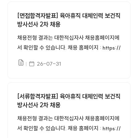
인재채용 번호, 제목, 첨부, 등록일 정보를 제공합니다.
[면접합격자발표] 육아휴직 대체인력 보건직
방사선사 2차 채용
채용전형 결과는 대한적십자사 채용홈페이지에
서 확인할 수 있습니다. 채용 홈페이지 : https://
www.redcross.or.kr/redrecruit/ 임용 관련 사
게시일자
26-07-31
파일있음
항은 첨부파일을 참고하여 주시기 바랍니다. 감
사합니다.
[서류합격자발표] 육아휴직 대체인력 보건직
방사선사 2차 채용
채용전형 결과는 대한적십자사 채용홈페이지에
서 확인할 수 있습니다. 채용 홈페이지 : https://