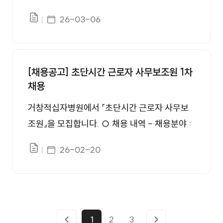
세부사항은 첨부파일의 공고문 참고 ○ 담당부
사원 2명 1. 접수기간 : 2026. 3. 6.(금)~2026.
서(연락처) - 총무팀 인사담당 / 055-949-33
게시일자
26-03-06
파일있음
3. 22.(일) 18:00 2. 서류합격자발표 : 2026. 3.
84 ○ 홈페이지 안내 - 원서접수(대한적십자
24.(화), 16:00 3. 면접전형 : 2026. 3. 25.(수),
사) : https://www.redcross.or.kr/recruit/ -
15:00 4. 최종합격자발표 : 2026. 3. 27.(금), 1
전형별 합격자발표(거창적십자병원) : https://
[채용공고] 초단시간 근로자 사무보조원 1차
1:00 5. 채용 예정일자 : 2026. 4. 1.(수) ※ 채용
www.rch.or.kr/web/rchgchang/bbs/employ
채용
일자는 병원 사정에 의해 변동될 수 있음 ○ 선
ment ※ 원서접수와 전형별 합격자발표 사이트
발방법 - 1차 서류전형, 2차 면접전형 ※ 세부사
거창적십자병원에서 「초단시간 근로자 사무보
가 다름에 유의하여 주십시오.
항은 첨부파일의 공고문 참고 ○ 담당부서(연락
조원」을 모집합니다. ○ 채용 내역 - 채용분야 :
처) - 총무팀 인사담당 / 055-949-3384 ○
초단시간 근로자 사무보조원 1명 1. 접수기간 : 2
게시일자
26-02-20
홈페이지 안내 - 원서접수(대한적십자사) : htt
파일있음
026. 2. 20.(금)~2026. 3. 8.(일) 18:00 2. 서
ps://www.redcross.or.kr/recruit/ - 전형별 합
류합격자발표 : 2026. 3. 10.(화), 16:00 3. 면접
격자발표(거창적십자병원) : https://www.rch.
전형 : 2026. 3. 11.(수), 15:00 4. 최종합격자발
or.kr/web/rchgchang/bbs/employment ※
표 : 2026. 3. 13.(금), 11:00 5. 채용 예정일자 :
원서접수와 전형별 합격자발표 사이트가 다름에
2026. 3. 16.(월) ※ 채용 일자는 병원 사정에 의
1
2
3