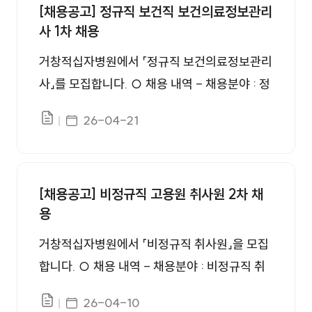
-3384 ○ 홈페이지 안내 - 원서접수(대한적십
[채용공고] 정규직 보건직 보건의료정보관리
최종합격자발표 : 2026. 7. 3.(금), 16:00 5. 채
사 1차 채용
자사) : https://www.redcross.or.kr/redrecrui
용 예정일자 : 2026. 7. 13.(월) ※ 채용 일자는
t/ - 전형별 합격자발표(거창적십자병원) : http
병원 사정에 의해 변동될 수 있음 ※ 세부사항은
거창적십자병원에서 「정규직 보건의료정보관리
s://www.rch.or.kr/web/rchgchang/bbs/empl
첨부파일의 공고문 참고 ○ 1차 서류전형 : 모집
사」를 모집합니다. ○ 채용 내역 - 채용분야 : 정
oyment ※ 원서접수와 전형별 합격자발표 사이
인원의 7배수 ○ 2차 면접전형 : 서류전형 합격
규직 보건의료정보관리사 1명 1. 접수기간 : 202
게시일자
트가 다름에 유의하여 주십시오.
26-04-21
자 ○ 선발방법 - 1차 서류전형, 2차 면접전형
파일있음
6. 4. 21.(화)~2026. 5. 7.(금) 18:00 2. 서류합
※ 세부사항은 첨부파일의 공고문 참고 ○ 담당
격자발표 : 2026. 5. 8.(금), 16:00 3. 면접전형
부서(연락처) - 총무팀 인사담당 / 055-949-
: 2026. 5. 11.(월), 15:00 4. 최종합격자발표 :
3384 ○ 홈페이지 안내 - 원서접수(대한적십자
[채용공고] 비정규직 고용원 취사원 2차 채
2026. 5. 12.(화), 16:00 5. 채용 예정일자 : 20
용
사) : https://www.redcross.or.kr/redrecruit/
26. 5. 15.(금) ※ 채용 일자는 병원 사정에 의해
- 전형별 합격자발표(거창적십자병원) : http
변동될 수 있음 ※ 세부사항은 첨부파일의 공고
거창적십자병원에서 「비정규직 취사원」을 모집
s://www.rch.or.kr/web/rchgchang/bbs/empl
문 참고 ○ 1차 서류전형 : 모집인원의 7배수 ○
합니다. ○ 채용 내역 - 채용분야 : 비정규직 취
oyment ※ 원서접수와 전형별 합격자발표 사이
2차 면접전형 : 서류전형 합격자 ○ 선발방법 -
사원 2명 1. 접수기간 : 2026. 4. 10.(금)~2026.
게시일자
트가 다름에 유의하여 주십시오.
26-04-10
1차 서류전형, 2차 면접전형 ※ 세부사항은 첨부
파일있음
4. 26.(일) 18:00 2. 서류합격자발표 : 2026. 4.