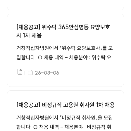
파일의 공고문 참고 ○ 담당부서(연락처) - 총
27.(월), 16:00 3. 면접전형 : 2026. 4. 28.(화),
무팀 인사담당 / 055-949-3384 ○ 홈페이지
15:00 4. 최종합격자발표 : 2026. 4. 30.(목), 1
안내 - 원서접수(대한적십자사) : https://ww
[채용공고] 위수탁 365안심병동 요양보호
1:00 5. 채용 예정일자 : 2026. 5. 1.(금) ※ 채용
사 1차 채용
w.redcross.or.kr/redrecruit/ - 전형별 합격자
일자는 병원 사정에 의해 변동될 수 있음 ※ 세부
발표(거창적십자병원) : https://www.rch.or.k
사항은 첨부파일의 공고문 참고 ○ 선발방법 - 1
거창적십자병원에서 「위수탁 요양보호사」를 모
r/web/rchgchang/bbs/employment ※ 원서
차 서류전형, 2차 면접전형 ※ 세부사항은 첨부
집합니다. ○ 채용 내역 - 채용분야 : 위수탁 요
접수와 전형별 합격자발표 사이트가 다름에 유
파일의 공고문 참고 ○ 담당부서(연락처) - 총
양보호사 8명 1. 접수기간 : 2026. 3. 6.(금)~20
게시일자
의하여 주십시오.
26-03-06
무팀 인사담당 / 055-949-3384 ○ 홈페이지
파일있음
26. 3. 22.(일) 18:00 2. 서류합격자발표 : 202
안내 - 원서접수(대한적십자사) : https://ww
6. 3. 24.(화), 16:00 3. 면접전형 : 2026. 3. 25.
w.redcross.or.kr/redrecruit/ - 전형별 합격자
(수), 15:00 4. 최종합격자발표 : 2026. 3. 27.
발표(거창적십자병원) : https://www.rch.or.k
(금), 11:00 5. 채용 예정일자 : 2026. 4. 1.(수)
[채용공고] 비정규직 고용원 취사원 1차 채용
r/web/rchgchang/bbs/employment ※ 원서
※ 채용 일자는 병원 사정에 의해 변동될 수 있음
거창적십자병원에서 「비정규직 취사원」을 모집
접수와 전형별 합격자발표 사이트가 다름에 유
○ 선발방법 - 1차 서류전형, 2차 면접전형 ※
합니다. ○ 채용 내역 - 채용분야 : 비정규직 취
의하여 주십시오.