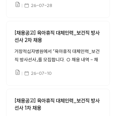
www.redcross.or.kr/redrecruit/ 면접 관련 사
게시일자
26-07-28
파일있음
항은 첨부파일을 참고하여 주시기 바랍니다. 감
사합니다.
[채용공고] 육아휴직 대체인력_보건직 방사
선사 2차 채용
거창적십자병원에서 「육아휴직 대체인력_보건
직 방사선사」를 모집합니다. ○ 채용 내역 - 채
용분야 : 육아휴직 대체인력_보건직 방사선사 1
게시일자
26-07-10
파일있음
명 1. 접수기간 : 2026. 7. 10.(금)~2026. 7. 26.
(일) 18:00 2. 서류합격자발표 : 2026. 7. 28.
(화), 16:00 3. 면접전형 : 2026. 7. 29.(수), 15:
[채용공고] 육아휴직 대체인력_보건직 방사
00 4. 최종합격자발표 : 2026. 7. 31.(금), 11:0
선사 1차 채용
0 5. 채용 예정일자 : 2026. 8. 1. ※ 채용 일자는