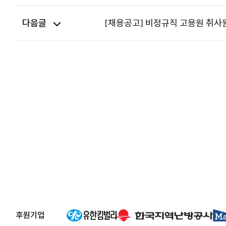
다음글
[채용공고] 비정규직 고용원 취사원
후원기업