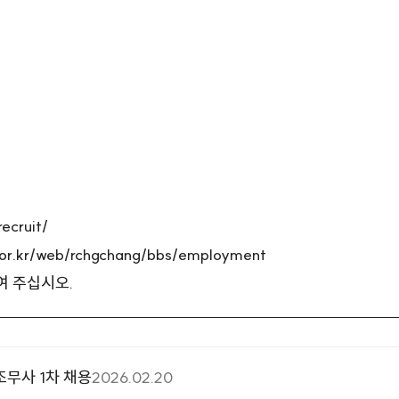
recruit/
.or.kr/web/rchgchang/bbs/employment
여 주십시오.
조무사 1차 채용
2026.02.20