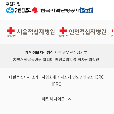
후원기업
서울적십자병원
인천적십자병원
개인정보처리방침
이메일무단수집거부
지역거점공공병원 알리미
병원윤리강령
환자권리장전
대한적십자사 소개
사업소개
지사소개
인도법연구소
ICRC
IFRC
패밀리 사이트