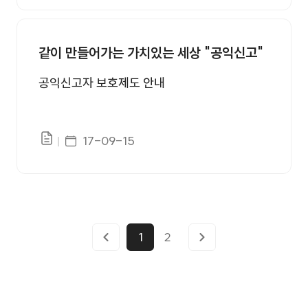
같이 만들어가는 가치있는 세상 "공익신고"
공익신고자 보호제도 안내
게시일자
17-09-15
파일있음
1
2