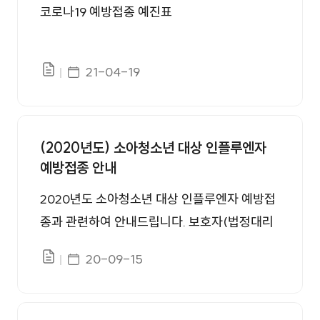
코로나19 예방접종 예진표
게시일자
21-04-19
파일있음
(2020년도) 소아청소년 대상 인플루엔자
예방접종 안내
2020년도 소아청소년 대상 인플루엔자 예방접
종과 관련하여 안내드립니다. 보호자(법정대리
인)과 동반하지 않는 소아청소년은 원내에 방문
게시일자
20-09-15
파일있음
하시기 전에, 동의서 및 예방접종 예진표를 반드
시 작성 후, 지참하여 방문하시기 바랍니다. 붙
임 1. 소아청소년 대상 인플루엔자 예방접종 시