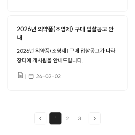
파일있음
2026년 의약품(조영제) 구매 입찰공고 안
내
2026년 의약품(조영제) 구매 입찰공고가 나라
장터에 게시됨을 안내드립니다.
게시일자
26-02-02
파일있음
1
2
3