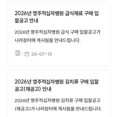
입찰공고 번호, 제목, 첨부, 등록일 정보를 제공합니다.
2026년 영주적십자병원 급식재료 구매 입
찰공고 안내
2026년 영주적십자병원 급식 구매 입찰공고가
나라장터에 게시됨을 안내드립니다.
게시일자
26-07-13
파일있음
2026년 영주적십자병원 김치류 구매 입찰
공고(재공고) 안내
2026년 영주적십자병원 김치류 구매 입찰공고
(재공고)가 나라장터에 게시됨을 안내드립니다.