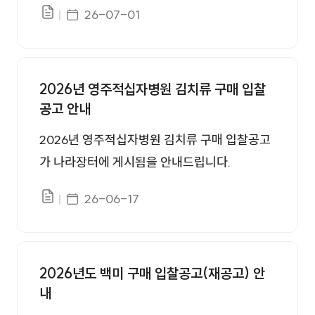
게시일자
26-07-01
파일있음
2026년 영주적십자병원 김치류 구매 입찰
공고 안내
2026년 영주적십자병원 김치류 구매 입찰공고
가 나라장터에 게시됨을 안내드립니다.
게시일자
26-06-17
파일있음
2026년도 백미 구매 입찰공고(재공고) 안
내