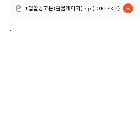
1.입찰공고문(홀뮴레이저).zip (1010.7KB)
.