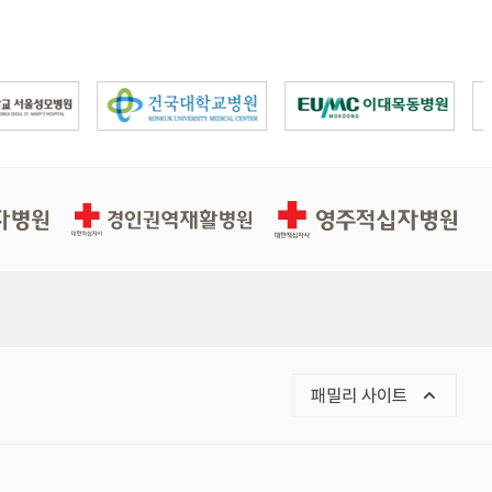
경인권역적십자병원
영주적십자병원
패밀리 사이트