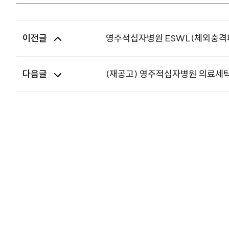
이전글
영주적십자병원 ESWL(체외충격
다음글
(재공고) 영주적십자병원 의료세