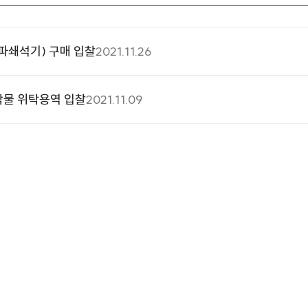
파쇄석기) 구매 입찰
2021.11.26
탁물 위탁용역 입찰
2021.11.09