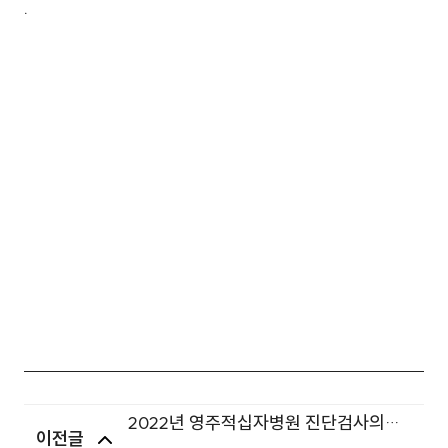
.
2022년 영주적십자병원 진단검사의학
이전글