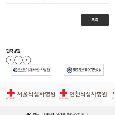
목록
협력병원
정지
이전 슬라이드
다음 슬라이드
경인권역재활병원
인천적십자병원