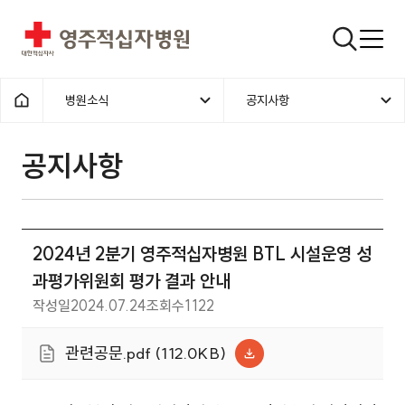
영주적십자병원
검색창
병원소식
공지사항
홈으로
공지사항
2024년 2분기 영주적십자병원 BTL 시설운영 성
과평가위원회 평가 결과 안내
작성일
2024.07.24
조회수
1122
관련공문.pdf (112.0KB)