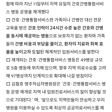
함에 따라 지난 11일부터 지역 유일의 간호간병통합서비
스 병동 운영을 재개했다.
□ 간호·간병통합서비스란 가족이나 간병인 대신 전문
교육을 받은
간호 인력이 24시간 수준 높은 간호와 간병
을 동시에 제공하는 병동
으로 보호자가 없는 환자와 가족
들의
간병 비용과 부담을 줄이고, 환자의 치료와 회복 효
율을 높이고자 도입
된 체계적인 입원서비스를 말한다.
□ 재개되는 간호·간병통합서비스 병동은 49병상 규모
로 5층 병동에 위치해 있으며, 향후 지역 의료수요를 고려
해 97병상까지 단계적으로 확대해 나갈 방침이다.
□ 김철호 영주적십자병원장은 ‘간호·간병통합서비스 병
동 운영 재개로 지역 내 입원진료서비스의 질이 향상될 것
으로 기대된다.’ 며, ‘앞으로도 지역민들이 안심하고 우리
병원을 이용하실 수 있도록 최상의 공공의료서비스를 제