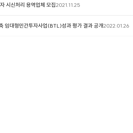
고자 시신처리 용역업체 모집
2021.11.25
신축 임대형민간투자사업(BTL)성과 평가 결과 공개
2022.01.26