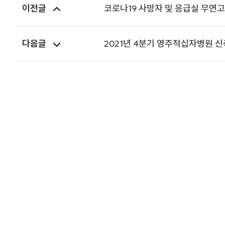
이전글
코로나19 사망자 및 응급실 무연
다음글
2021년 4분기 영주적십자병원 