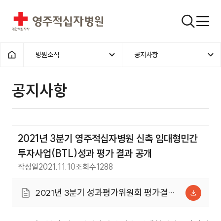
영주적십자병원
검색창
병원소식
공지사항
홈으로
공지사항
2021년 3분기 영주적십자병원 신축 임대형민간
투자사업(BTL)성과 평가 결과 공개
작성일
2021.11.10
조회수
1288
2021년 3분기 성과평가위원회 평가결
과.pdf (140.7KB)