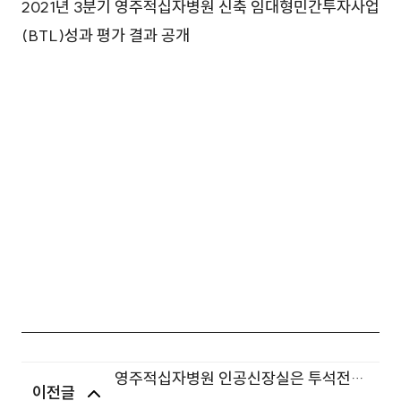
2021년 3분기 영주적십자병원 신축 임대형민간투자사업
(BTL)성과 평가 결과 공개
영주적십자병원 인공신장실은 투석전문
이전글