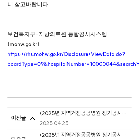
니 참고바랍니다
.
-
보건복지부
지방의료원 통합공시시스템
(mohw.go.kr)
https://rhs.mohw.go.kr/Disclosure/ViewData.do?
boardType=09&hospitalNumber=10000044&searc
(2025년 지역거점공공병원 정기공시)
이전글
정관, 규정 및 이사회 회의록
2025.04.25
(2025년 지역거점공공병원 정기공시)