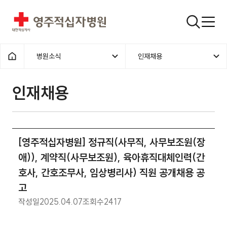
영주적십자병원
검색창
병원소식
인재채용
홈으로
인재채용
[영주적십자병원] 정규직(사무직, 사무보조원(장
애)), 계약직(사무보조원), 육아휴직대체인력(간
호사, 간호조무사, 임상병리사) 직원 공개채용 공
고
작성일
2025.04.07
조회수
2417