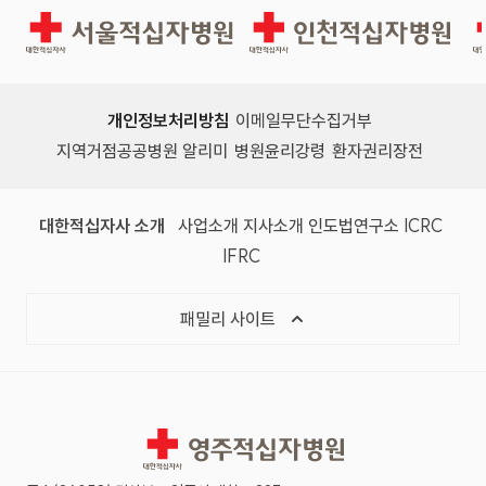
경인권역재활병원
인천적십자병원
개인정보처리방침
이메일무단수집거부
지역거점공공병원 알리미
병원윤리강령
환자권리장전
대한적십자사 소개
사업소개
지사소개
인도법연구소
ICRC
IFRC
패밀리 사이트
영주적십자병원