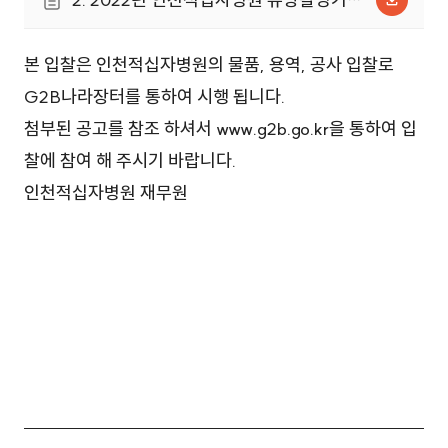
구매제안요청서- 최종..hwp (225.0KB)
본 입찰은 인천적십자병원의 물품, 용역, 공사 입찰로
G2B나라장터를 통하여 시행 됩니다.
첨부된 공고를 참조 하셔서 www.g2b.go.kr을 통하여 입
찰에 참여 해 주시기 바랍니다.
인천적십자병원 재무원