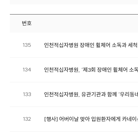
번호
보도자료 번호, 제목, 첨부, 등록일 정보를 제공합니다.
135
인천적십자병원 장애인 휠체어 소독과 세척
134
인천적십자병원, ‘제3회 장애인 휠체어 소
133
인천적십자병원, 유관기관과 함께 ‘우리동네
132
[행사] 어버이날 맞아 입원환자에게 카네이