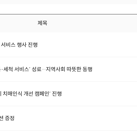
제목
 서비스 행사 진행
독·세척 서비스’ 성료…지역사회 따뜻한 동행
 치매인식 개선 캠페인’ 진행
션 증정