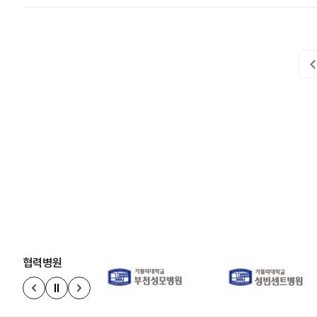
협력병원
정지
이전 슬라이드
다음 슬라이드