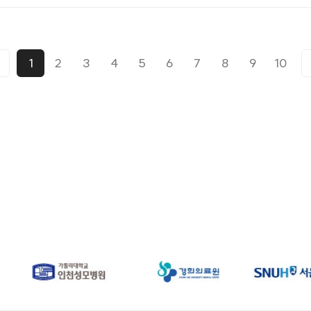
1
2
3
4
5
6
7
8
9
10