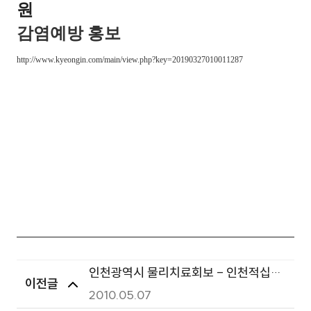
원
감염예방 홍보
http://www.kyeongin.com/main/view.php?key=20190327010011287
인천광역시 물리치료회보 - 인천적십자
이전글
병원 경인의료재활센터
2010.05.07