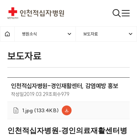
인천적십자병원
검색창
병원소식
보도자료
홈으로
보도자료
인천적십자병원-경인재활센터, 감염예방 홍보
작성일
2019.03.29
조회수
979
1.jpg (133.4KB)
인천적십자병원-경인의료재활센터병