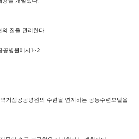
.
내용을 개발했다
.
련의 질을 관리한다
1~2
공공병원에서
 지역거점공공병원의 수련을 연계하는 공동수련모델을