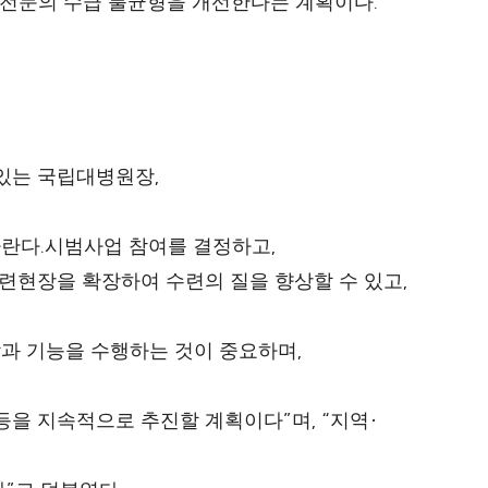
.
 전문의 수급 불균형을 개선한다는 계획이다
,
있는 국립대병원장
.
,
바란다
시범사업 참여를 결정하고
,
련현장을 확장하여 수련의 질을 향상할 수 있고
,
과 기능을 수행하는 것이 중요하며
”
, “
·
 등을 지속적으로 추진할 계획이다
며
지역