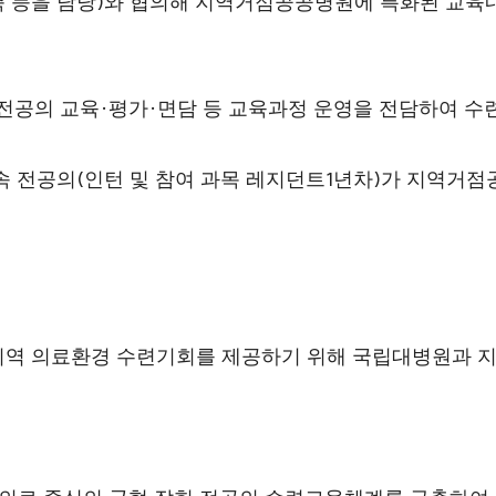
)
 등을 담당
와 협의해 지역거점공공병원에 특화된 교육
·
·
전공의 교육
평가
면담 등 교육과정 운영을 전담하여 수
(
1
)
속 전공의
인턴 및 참여 과목 레지던트
년차
가 지역거점
지역 의료환경 수련기회를 제공하기 위해 국립대병원과