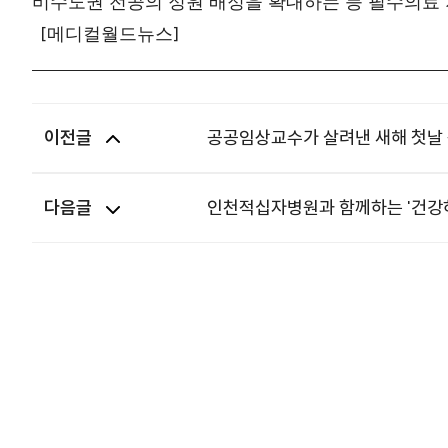
비수도권 전공의 정원 배정을 확대하는 등 필수의료
[
]
메디컬월드뉴스
이전글
공공임상교수가 살려낸 새해 첫날
다음글
인천적십자병원과 함께하는 '건강