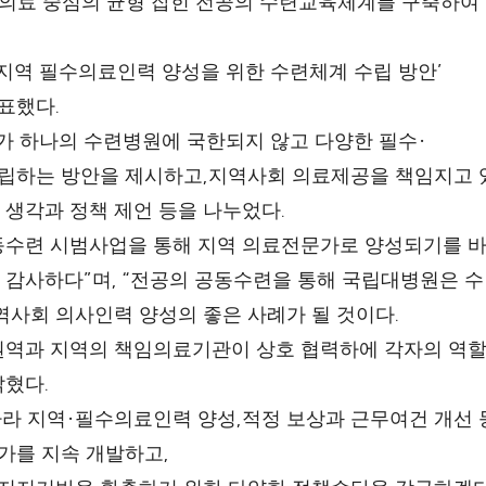
의료 중심의 균형 잡힌 전공의 수련교육체계를 구축하여
’
지역 필수의료인력 양성을 위한 수련체계 수립 방안
.
발표했다
·
가 하나의 수련병원에 국한되지 않고 다양한 필수
,
수립하는 방안을 제시하고
지역사회 의료제공을 책임지고 
.
생각과 정책 제언 등을 나누었다
동수련 시범사업을 통해 지역 의료전문가로 양성되기를 
”
, “
 감사하다
며
전공의 공동수련을 통해 국립대병원은 수
.
역사회 의사인력 양성의 좋은 사례가 될 것이다
역과 지역의 책임의료기관이 상호 협력하에 각자의 역할
.
밝혔다
·
,
따라 지역
필수의료인력 양성
적정 보상과 근무여건 개선
,
수가를 지속 개발하고