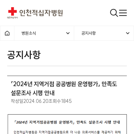
인천적십자병원
검색창
병원소식
공지사항
홈으로
공지사항
「2024년 지역거점 공공병원 운영평가」 만족도
설문조사 시행 안내
작성일
2024.06.20
조회수
1845