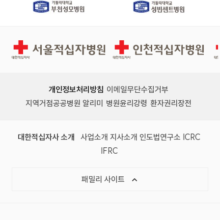
서울적십자병원
인천적십자병원
개인정보처리방침
이메일무단수집거부
지역거점공공병원 알리미
병원윤리강령
환자권리장전
대한적십자사 소개
사업소개
지사소개
인도법연구소
ICRC
IFRC
패밀리 사이트