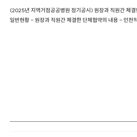
(2025년 지역거점공공병원 정기공시) 원장과 직원간 체
일반현황 - 원장과 직원간 체결한 단체협약의 내용 - 인천적