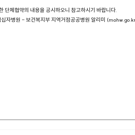
결한 단체협약의 내용을 공시하오니 참고하시기 바랍니다.
십자병원 - 보건복지부 지역거점공공병원 알리미 (mohw.go.kr