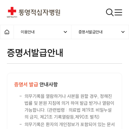
통영적십자병원
검색창
이용안내
증명서발급안내
홈으로
증명서발급안내
증명서 발급
안내사항
의무기록을 열람하거나 사본을 원할 경우, 정해진
법률 및 본원 지침에 의거 하여 발급 받거나 열람이
가능합니다.
(관련법령 : 의료법 제19조 비밀누설
의 금지, 제21조 기록열람등,제90조 벌칙)
의무기록은 환자의 개인정보가 포함되어 있는 문서