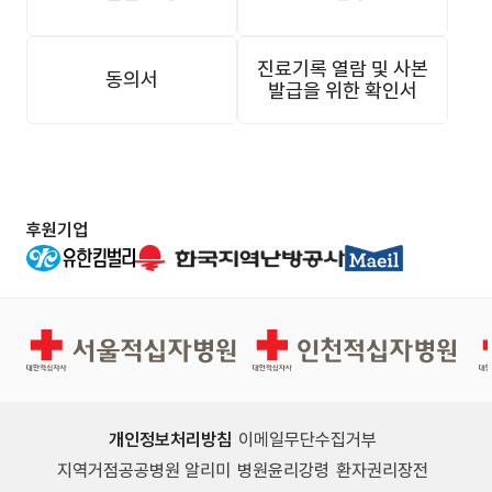
진료기록 열람 및 사본
동의서
발급을 위한 확인서
후원기업
서울적십자병원
인천적십자병원
개인정보처리방침
이메일무단수집거부
지역거점공공병원 알리미
병원윤리강령
환자권리장전