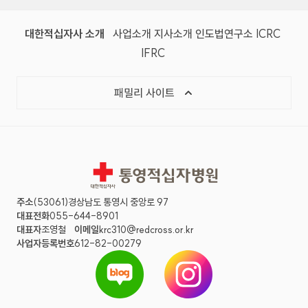
대한적십자사 소개
사업소개
지사소개
인도법연구소
ICRC
IFRC
패밀리 사이트
통영적십자병원
주소
(53061)경상남도 통영시 중앙로 97
대표전화
055-644-8901
대표자
조영철
이메일
krc310@redcross.or.kr
사업자등록번호
612-82-00279