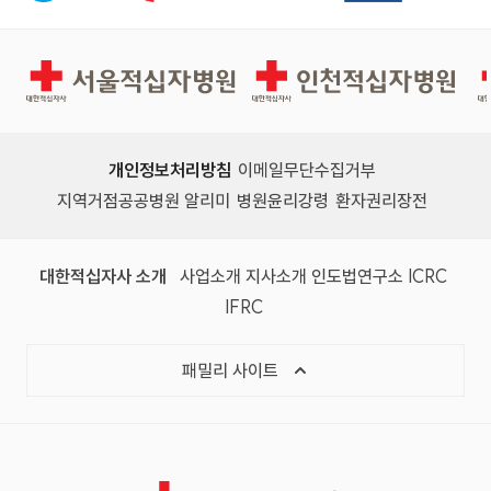
서울적십자병원
인천적십자병원
개인정보처리방침
이메일무단수집거부
지역거점공공병원 알리미
병원윤리강령
환자권리장전
대한적십자사 소개
사업소개
지사소개
인도법연구소
ICRC
IFRC
패밀리 사이트