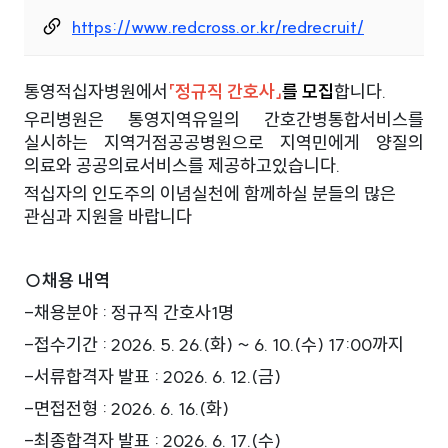
https://www.redcross.or.kr/redrecruit/
통영적십자병원에서
「정규직 간호사」
를 모집
합니다.
우리병원은 통영지역유일의 간호간병통합서비스를
실시하는 지역거점공공병원으로 지역민에게 양질의
의료와 공공의료서비스를 제공하고있습니다.
적십자의 인도주의 이념실천에 함께하실 분들의 많은
관심과 지원을 바랍니다
통영적십자병원
○채용 내역
-
채용분야 : 정규직 간호사1명
-
접수기간 : 2026. 5. 26.(화) ~ 6. 10.(수) 17:00까지
-
서류합격자 발표 : 2026. 6. 12.(금)
-
면접전형 : 2026. 6. 16.(화)
-
최종합격자 발표 : 2026. 6. 17.(수)