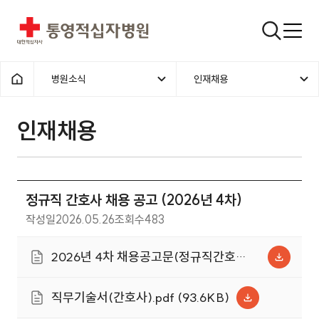
통영적십자병원
검색창
병원소식
인재채용
홈으로
인재채용
정규직 간호사 채용 공고 (2026년 4차)
작성일
2026.05.26
조회수
483
2026년 4차 채용공고문(정규직간호
사).pdf (162.2KB)
직무기술서(간호사).pdf (93.6KB)